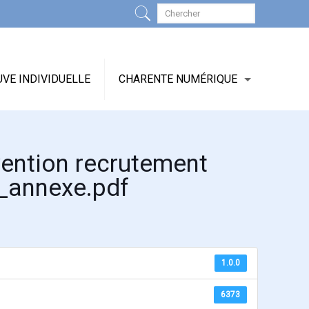
VE INDIVIDUELLE
CHARENTE NUMÉRIQUE
ention recrutement
_annexe.pdf
1.0.0
6373