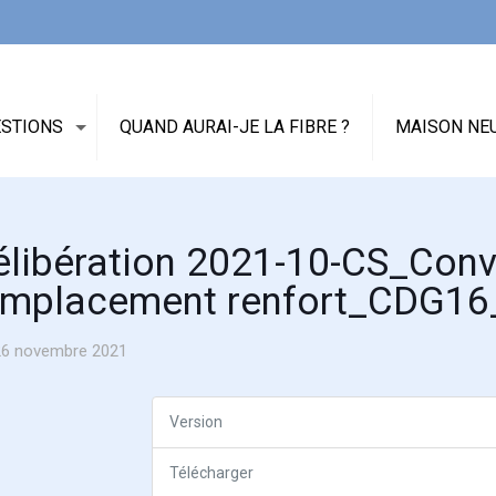
ESTIONS
QUAND AURAI-JE LA FIBRE ?
MAISON NEU
élibération 2021-10-CS_Conv
emplacement renfort_CDG16
26 novembre 2021
Version
Télécharger