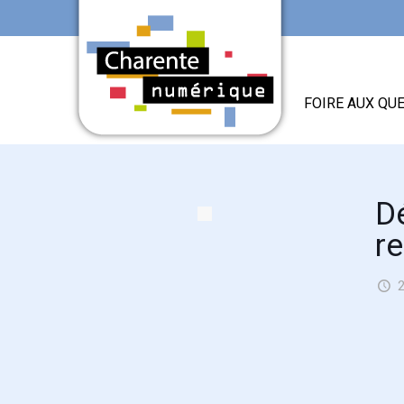
FOIRE AUX QU
D
r