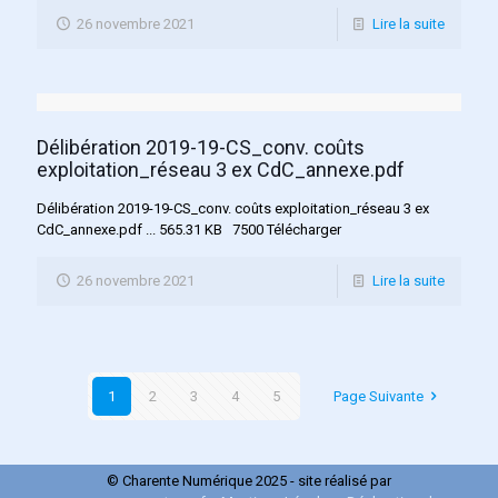
26 novembre 2021
Lire la suite
Délibération 2019-19-CS_conv. coûts
exploitation_réseau 3 ex CdC_annexe.pdf
Délibération 2019-19-CS_conv. coûts exploitation_réseau 3 ex
CdC_annexe.pdf ... 565.31 KB 7500 Télécharger
26 novembre 2021
Lire la suite
1
2
3
4
5
Page Suivante
© Charente Numérique 2025 - site réalisé par