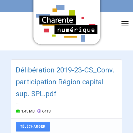
Délibération 2019-23-CS_Conv.
participation Région capital
sup. SPL.pdf
...
1.45 MB
6418
TÉLÉCHARGER