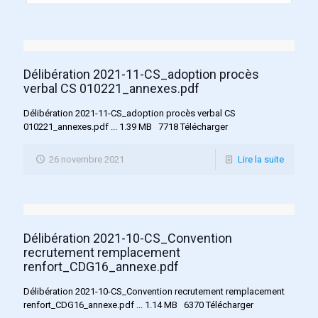
Délibération 2021-11-CS_adoption procès
verbal CS 010221_annexes.pdf
Délibération 2021-11-CS_adoption procès verbal CS
010221_annexes.pdf ... 1.39 MB 7718 Télécharger
26 novembre 2021
Lire la suite
Délibération 2021-10-CS_Convention
recrutement remplacement
renfort_CDG16_annexe.pdf
Délibération 2021-10-CS_Convention recrutement remplacement
renfort_CDG16_annexe.pdf ... 1.14 MB 6370 Télécharger