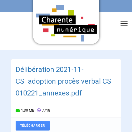
Délibération 2021-11-
CS_adoption procès verbal CS
010221_annexes.pdf
...
1.39 MB
7718
TÉLÉCHARGER