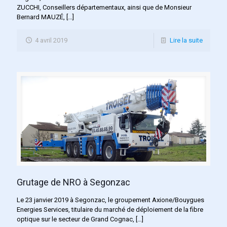
ZUCCHI, Conseillers départementaux, ainsi que de Monsieur
Bernard MAUZÉ,
[…]
4 avril 2019
Lire la suite
Grutage de NRO à Segonzac
Le 23 janvier 2019 à Segonzac, le groupement Axione/Bouygues
Energies Services, titulaire du marché de déploiement de la fibre
optique sur le secteur de Grand Cognac,
[…]