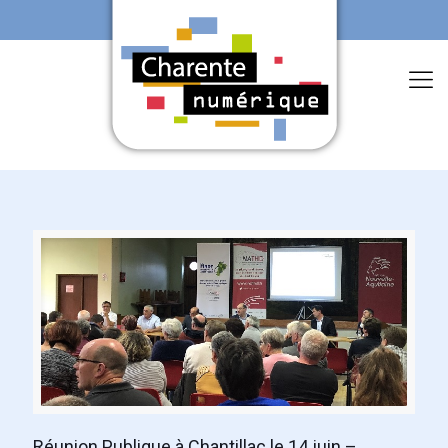
Réunion Publique à Chantillac le 14 juin –